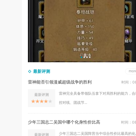
最新评测
mor
雷神能否引领漫威超级战争的胜利
时间：08
雷神完全具备带领队伍拿下对局胜利的能力，合
最新评测
控对线、团战节...
少年三国志二吴国中哪个化身性价比高
时间：08
少年三国志二吴国阵营当中综合性价比最高的化
最新评测