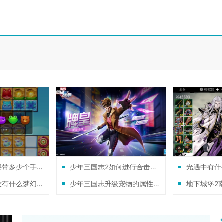
绝地求生背包要带多少个手枪弹药
少年三国志2如何进行合击技能的更换
想要刷经验有没有什么梦幻西游的攻略
少年三国志升级宠物的属性如何选择