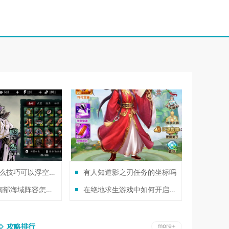
光遇中有什么技巧可以浮空行走
有人知道影之刃任务的坐标吗
地下城堡2南部海域阵容怎么搭配比较好
在绝地求生游戏中如何开启预在地图
攻略排行
more+