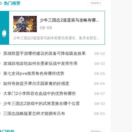
热门推荐
more+
少年三国志2逍遥策马攻略有哪些技巧
08-06
小编推荐
少年三国志2逍遥策马副本想要完美通关、集齐全部宝箱与专属宝物...
英雄联盟手游哪些建议的装备可降低吸血效果
08-02
攻城掠地齿轮如何在墨家征战中发挥作用
08-02
第七史诗pve推荐角色有哪些优势
08-05
如何有效提升摩尔庄园家禽的好感度
08-04
大掌门2小李阵容在血战中的优势有哪些
08-07
少年三国志2游戏中的武将置换在哪个位置
08-02
三国志战略版要怎样才能拥有吕布
08-03
热门软件
more+