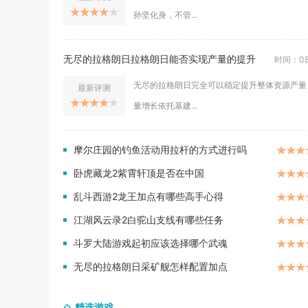
孙坚化身，不管...
无尽的拉格朗日拉格朗日能否实现产量的提升
时间：08
无尽的拉格朗日完全可以稳定提升整体资源产量
最新评测
量增长依托基建...
摩尔庄园的钓鱼活动用拉杆的方式进行吗
卧虎藏龙2紫霄轩顶是否在中国
乱斗西游2龙王加点有哪些高手心得
江湖风云录2白驼山支线有哪些任务
斗罗大陆游戏起初应该选择哪个武魂
无尽的拉格朗日采矿舰怎样配置加点
精选游戏