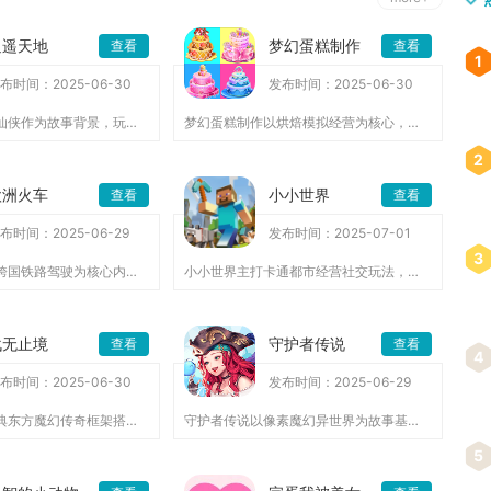
逍遥天地
梦幻蛋糕制作
查看
查看
1
布时间：2025-06-30
发布时间：2025-06-30
逍遥天地以国风仙侠作为故事背景，玩家化身修行者游历三界，招募...
梦幻蛋糕制作以烘焙模拟经营为核心，融合手工创作与闯关玩法，适...
2
欧洲火车
小小世界
查看
查看
布时间：2025-06-29
发布时间：2025-07-01
3
欧洲火车以欧洲跨国铁路驾驶为核心内容，玩家化身专业列车司机，...
小小世界主打卡通都市经营社交玩法，以多层楼宇建造为核心载体，...
战无止境
守护者传说
查看
查看
4
布时间：2025-06-30
发布时间：2025-06-29
战无止境依托经典东方魔幻传奇框架搭建手游内容，主打挂机打怪、...
守护者传说以像素魔幻异世界为故事基底，玩家化身坎特伯雷王国骑...
5