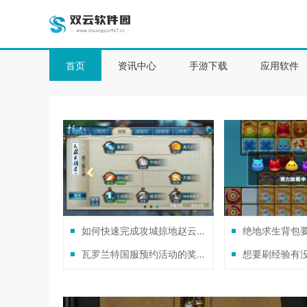
首页
资讯中心
手游下载
应用软件
如何快速完成攻城掠地赵云觉醒任务
瓦罗兰特国服预约活动的奖品值得吗